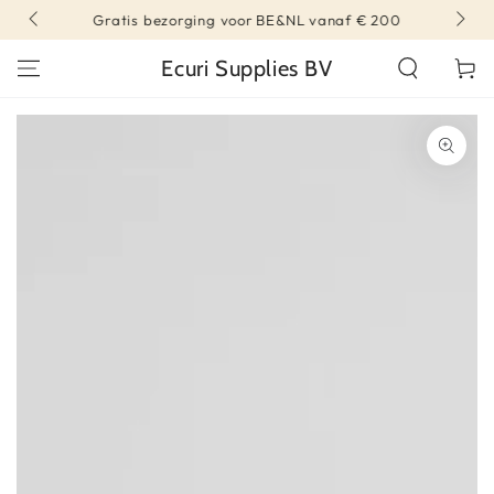
DIRECT NAAR
Gratis bezorging voor BE&NL vanaf € 200
CONTENT
Ecuri Supplies BV
Winkelwa
DIRECT NAAR
PRODUCT INFORMATIE