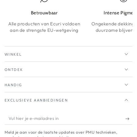
Betrouwbaar
Intense Pigmen
Alle producten van Ecuri voldoen
Ongekende dekking 
aan de strengste EU-wetgeving
duurzame blijvende
WINKEL
ONTDEK
HANDIG
EXCLUSIEVE AANBIEDINGEN
Vul
hier
Meld je aan voor de laatste updates over PMU technieken,
je