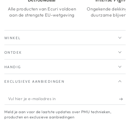
Alle producten van Ecuri voldoen
Ongekende dekking 
aan de strengste EU-wetgeving
duurzame blijvende
WINKEL
ONTDEK
HANDIG
EXCLUSIEVE AANBIEDINGEN
Vul
hier
Meld je aan voor de laatste updates over PMU technieken,
je
producten en exclusieve aanbiedingen
e-