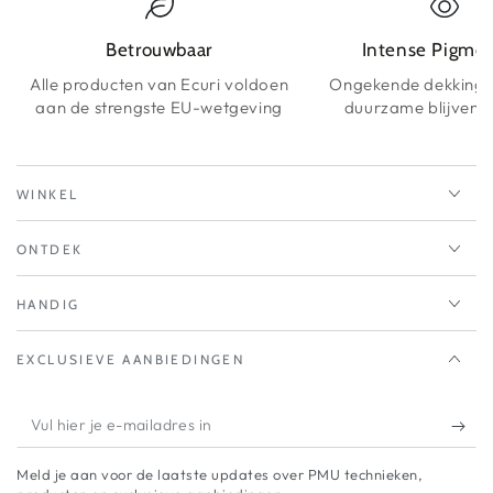
Betrouwbaar
Intense Pigme
Alle producten van Ecuri voldoen
Ongekende dekking 
aan de strengste EU-wetgeving
duurzame blijvende
WINKEL
ONTDEK
HANDIG
EXCLUSIEVE AANBIEDINGEN
Vul
hier
Meld je aan voor de laatste updates over PMU technieken,
je