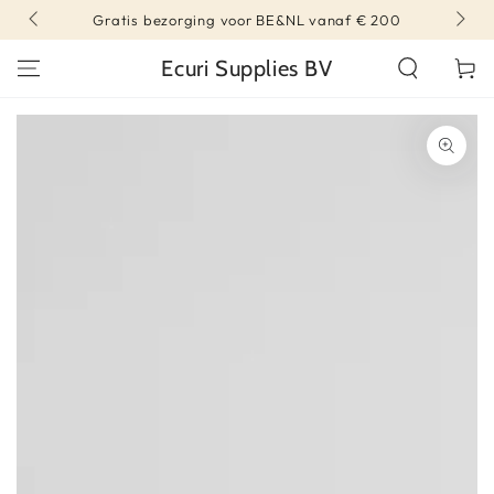
DIRECT NAAR
Gratis bezorging voor BE&NL vanaf € 200
CONTENT
Ecuri Supplies BV
Winkelwa
DIRECT NAAR
PRODUCT INFORMATIE