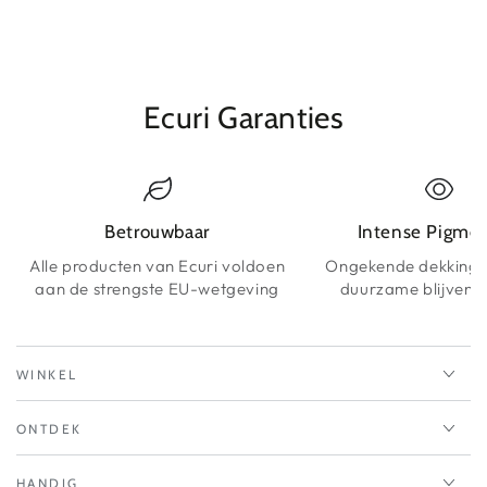
Ecuri Garanties
Betrouwbaar
Intense Pigme
Alle producten van Ecuri voldoen
Ongekende dekking 
aan de strengste EU-wetgeving
duurzame blijvende
WINKEL
ONTDEK
HANDIG