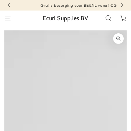
DIRECT NAAR
Gratis bezorging voor BE&NL vanaf € 200
CONTENT
Ecuri Supplies BV
Winkelwa
DIRECT NAAR
PRODUCT INFORMATIE