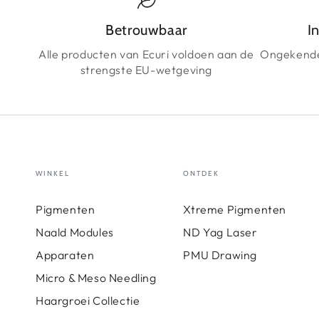
Betrouwbaar
I
Alle producten van Ecuri voldoen aan de
Ongekende
strengste EU-wetgeving
WINKEL
ONTDEK
Pigmenten
Xtreme Pigmenten
Naald Modules
ND Yag Laser
Apparaten
PMU Drawing
Micro & Meso Needling
Haargroei Collectie