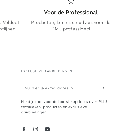
Voor de Professional
n. Voldoet
Producten, kennis en advies voor de
htlijnen
PMU professional
EXCLUSIEVE AANBIEDINGEN
Vul
hier
Meld je aan voor de laatste updates over PMU
je
technieken, producten en exclusieve
aanbiedingen
e-
mailadres