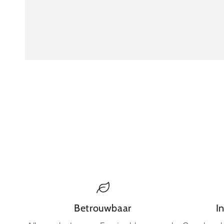
Betrouwbaar
I