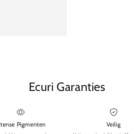
Ecuri Garanties
ntense Pigmenten
Veilig