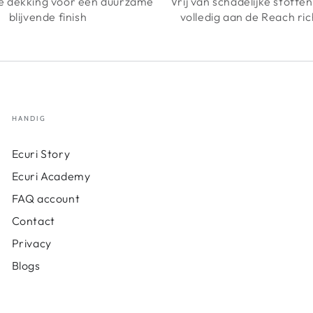
 dekking voor een duurzame
Vrij van schadelijke stoffe
blijvende finish
volledig aan de Reach ric
HANDIG
Ecuri Story
Ecuri Academy
FAQ account
Contact
Privacy
Blogs