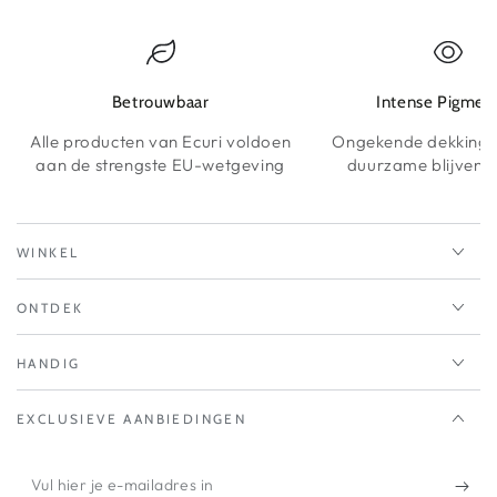
Betrouwbaar
Intense Pigmen
Alle producten van Ecuri voldoen
Ongekende dekking 
aan de strengste EU-wetgeving
duurzame blijvende
WINKEL
ONTDEK
HANDIG
EXCLUSIEVE AANBIEDINGEN
Vul