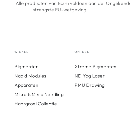
Alle producten van Ecuri voldoen aan de
Ongekende
strengste EU-wetgeving
WINKEL
ONTDEK
Pigmenten
Xtreme Pigmenten
Naald Modules
ND Yag Laser
Apparaten
PMU Drawing
Micro & Meso Needling
Haargroei Collectie